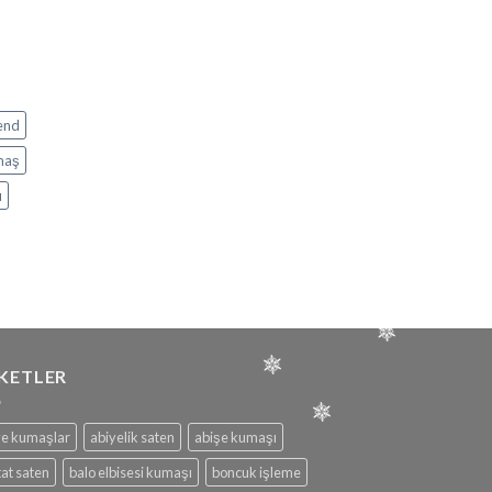
end
maş
ı
İKETLER
ye kumaşlar
abiyelik saten
abişe kumaşı
at saten
balo elbisesi kumaşı
boncuk işleme